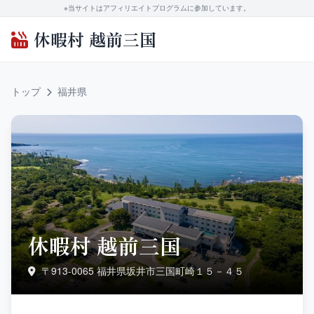
※当サイトはアフィリエイトプログラムに参加しています。
休暇村 越前三国
トップ
福井県
休暇村 越前三国
〒913-0065 福井県坂井市三国町崎１５－４５