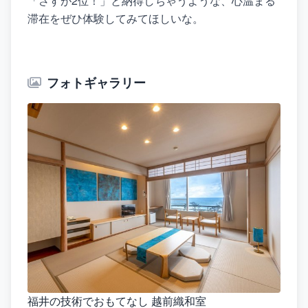
「さすが2位！」と納得しちゃうような、心温まる
滞在をぜひ体験してみてほしいな。
フォトギャラリー
福井の技術でおもてなし 越前織和室