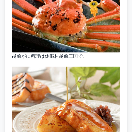
越前がに料理は休暇村越前三国で。