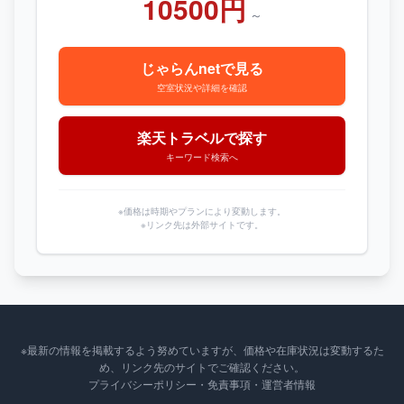
10500円
～
じゃらんnetで見る
空室状況や詳細を確認
楽天トラベルで探す
キーワード検索へ
※価格は時期やプランにより変動します。
※リンク先は外部サイトです。
※最新の情報を掲載するよう努めていますが、価格や在庫状況は変動するた
め、リンク先のサイトでご確認ください。
プライバシーポリシー・免責事項・運営者情報