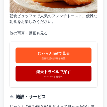
朝食ビュッフェで人気のフレンチトースト。優雅な
朝食をお楽しみください。
他の写真・動画も見る
じゃらんnetで見る
空室状況や詳細を確認
楽天トラベルで探す
キーワード検索へ
施設・サービス
じゃらん OF THE YEAR 泊まって良かった宿大賞