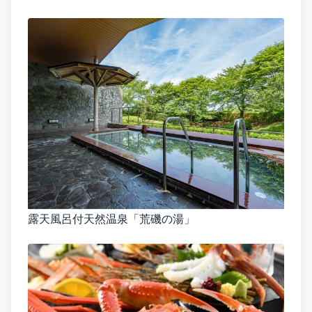
露天風呂付天然温泉「荒磯の湯」