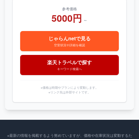
参考価格
5000円
～
じゃらんnetで見る
空室状況や詳細を確認
楽天トラベルで探す
キーワード検索へ
※価格は時期やプランにより変動します。
※リンク先は外部サイトです。
※最新の情報を掲載するよう努めていますが、価格や在庫状況は変動するた