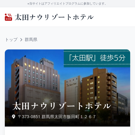
※当サイトはアフィリエイトプログラムに参加しています。
太田ナウリゾートホテル
トップ
群馬県
太田ナウリゾートホテル
〒373-0851 群馬県太田市飯田町１２６７