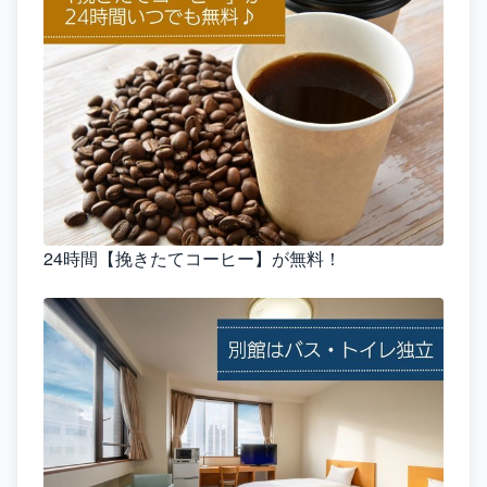
24時間【挽きたてコーヒー】が無料！