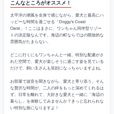
こんなところがオススメ！
太平洋の潮風を全身で感じながら、愛犬と最高にハ
ッピーな時間を過ごせる「Doggy's Coast
Oarai」！ここはまさに、ワンちゃん同伴型リゾー
トの決定版なんです。海辺の町ならではの開放的な
雰囲気がたまらない。
どこに行くにもワンちゃんと一緒。特別な配慮がさ
れた空間で、愛犬が楽しそうに過ごす姿を見ている
だけで、飼い主さんも笑顔になっちゃいますよね。
お部屋で波音を聞きながら、愛犬と寄り添う。そん
な贅沢な時間が、二人の絆をもっと深めてくれるは
ず。日常を離れて、大好きな愛犬と一緒に「海辺の
暮らし」を体験してみませんか？きっと忘れられな
い特別な旅になりますよ！