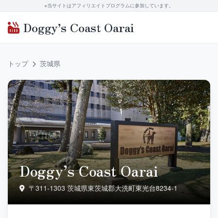
※当サイトはアフィリエイトプログラムに参加しています。
Doggy’s Coast Oarai
トップ
茨城県
Doggy’s Coast Oarai
〒311-1303 茨城県東茨城郡大洗町東光台8234‐1