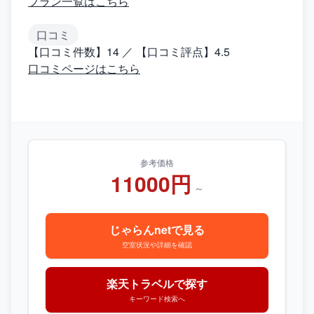
プラン一覧はこちら
口コミ
【口コミ件数】14 ／ 【口コミ評点】4.5
口コミページはこちら
参考価格
11000円
～
じゃらんnetで見る
空室状況や詳細を確認
楽天トラベルで探す
キーワード検索へ