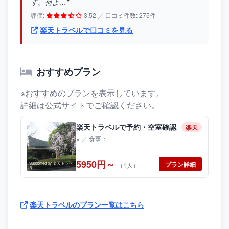
す。何よ…"
評価:
3.52 ／ 口コミ件数: 275件
楽天トラベルで口コミを見る
おすすめプラン
※おすすめのプランを表示しています。
詳細は公式サイトでご確認ください。
楽天トラベルで予約・空室確認
楽天
※ ／ 食事：
5950円～
プラン詳細
Supported by 楽天トラベ
（1人）
ル
楽天トラベルのプラン一覧はこちら