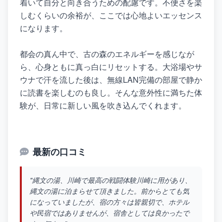
着いて自分と向き合うための配慮です。不便さを楽
しむくらいの余裕が、ここでは心地よいエッセンス
になります。
都会の真ん中で、古の森のエネルギーを感じなが
ら、心身ともに真っ白にリセットする。大浴場やサ
ウナで汗を流した後は、無線LAN完備の部屋で静か
に読書を楽しむのも良し。そんな意外性に満ちた体
験が、日常に新しい風を吹き込んでくれます。
最新の口コミ
"縄文の湯、川崎で最高の戦闘体験川崎に用があり、
縄文の湯に泊まらせて頂きました。前からとても気
になっていましたが、宿の方々は皆親切で、ホテル
や民宿ではありませんが、宿舎としては良かったで