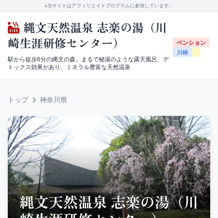
※当サイトはアフィリエイトプログラムに参加しています。
縄文天然温泉 志楽の湯（川
崎生涯研修センター）
ペンション
川崎
駅から徒歩6分の縄文の森。まるで秘湯のような露天風呂、デ
トックス効果があり、ミネラル豊富な天然温泉
トップ
神奈川県
縄文天然温泉 志楽の湯（川