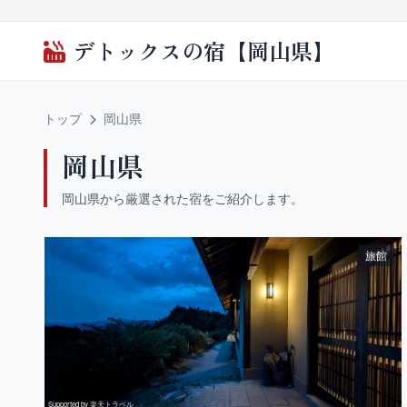
デトックスの宿【岡山県】
トップ
岡山県
岡山県
岡山県から厳選された宿をご紹介します。
旅館
Supported by 楽天トラベル