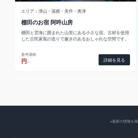
エリア：津山・湯郷・美作・奥津
棚田のお宿 阿吽山房
棚田と雲海に囲まれた山里にある小さな宿。古材を使用
した古民家風の造りで趣きのあるおしゃれな空間です。
参考価格
詳細を見る
円
～
※最新の情報を