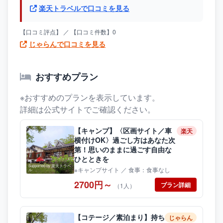
楽天トラベルで口コミを見る
【口コミ評点】 ／ 【口コミ件数】0
じゃらんで口コミを見る
おすすめプラン
※おすすめのプランを表示しています。
詳細は公式サイトでご確認ください。
【キャンプ】〈区画サイト／車
楽天
横付けOK〉過ごし方はあなた次
第！思いのままに過ごす自由な
ひとときを
Supported by 楽天トラベ
※キャンプサイト ／ 食事：食事なし
ル
2700円～
プラン詳細
（1人）
【コテージ／素泊まり】持ち
じゃらん