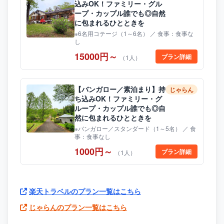
込みOK！ファミリー・グル
ープ・カップル誰でも◎自然
に包まれるひとときを
※6名用コテージ（1～6名） ／ 食事：食事な
し
15000円～
プラン詳細
（1人）
【バンガロー／素泊まり】持
じゃらん
ち込みOK！ファミリー・グ
ループ・カップル誰でも◎自
然に包まれるひとときを
※バンガロー／スタンダード（1～5名） ／ 食
事：食事なし
1000円～
プラン詳細
（1人）
楽天トラベルのプラン一覧はこちら
じゃらんのプラン一覧はこちら