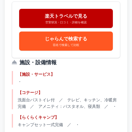
楽天トラベルで見る
空室状況・口コミ・詳細を確認
じゃらんで検索する
宿名で検索して比較
施設・設備情報
【施設・サービス】
・
【コテージ】
洗面台バストイレ付 ／ テレビ、キッチン、冷暖房
完備 ／ アメニティ：バスタオル、寝具類 ／ ・
【らくらくキャンプ】
キャンプセット一式完備 ／ ・