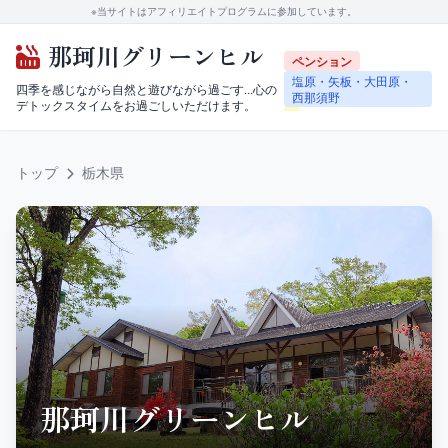
※当サイトはアフィリエイトプログラムに参加しています。
那珂川グリーンヒル
ペンション
塩原・矢板・大田原・
四季を感じながら自然と遊びながら過ごす...心の
西那須野
デトックスタイムをお過ごしいただけます。
トップ
栃木県
那珂川グリーンヒル