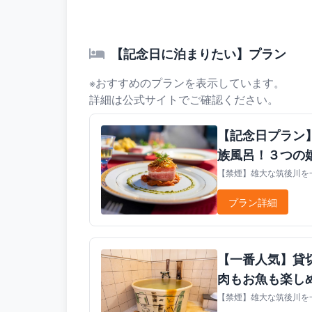
【記念日に泊まりたい】プラン
※おすすめのプランを表示しています。
詳細は公式サイトでご確認ください。
【記念日プラン
族風呂！３つの
【禁煙】雄大な筑後川を一
プラン詳細
【一番人気】貸
肉もお魚も楽し
【禁煙】雄大な筑後川を一