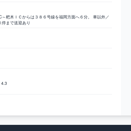
IC～杷木ＩＣからは３８６号線を福岡方面へ６分。 車以外／
ス停まで送迎あり
4.3