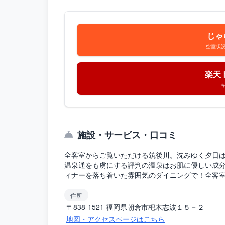
じゃ
空室状
楽天
施設・サービス・口コミ
全客室からご覧いただける筑後川。沈みゆく夕日
温泉通をも虜にする評判の温泉はお肌に優しい成分
ィナーを落ち着いた雰囲気のダイニングで！全客室か
住所
〒838-1521 福岡県朝倉市杷木志波１５－２
地図・アクセスページはこちら