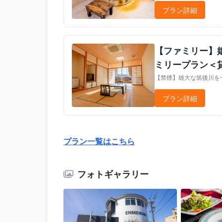
プラン詳細
【ファミリー】
ミリープラン＜
【禁煙】雄大な筑後川を一
プラン詳細
プラン一覧はこちら
フォトギャラリー