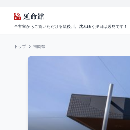
延命館
全客室からご覧いただける筑後川。沈みゆく夕日は必見です！
トップ
福岡県