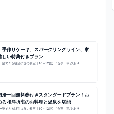
】手作りケーキ、スパークリングワイン、家
嬉しい特典付きプラン
望できる眺望抜群の和室【10～12畳】 / 食事：朝/夕あり
切湯一回無料券付きスタンダードプラン！お
める和洋折衷のお料理と温泉を堪能
望できる眺望抜群の和室【10～12畳】 / 食事：朝/夕あり