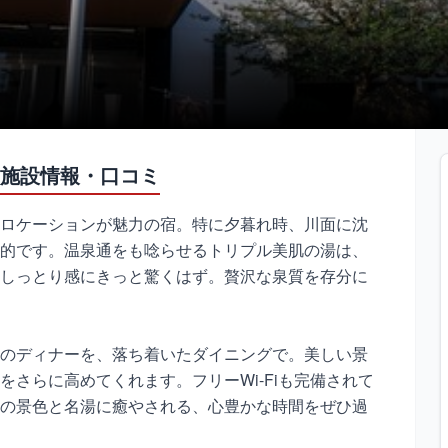
施設情報・口コミ
ロケーションが魅力の宿。特に夕暮れ時、川面に沈
的です。温泉通をも唸らせるトリプル美肌の湯は、
しっとり感にきっと驚くはず。贅沢な泉質を存分に
のディナーを、落ち着いたダイニングで。美しい景
さらに高めてくれます。フリーWi-Fiも完備されて
の景色と名湯に癒やされる、心豊かな時間をぜひ過