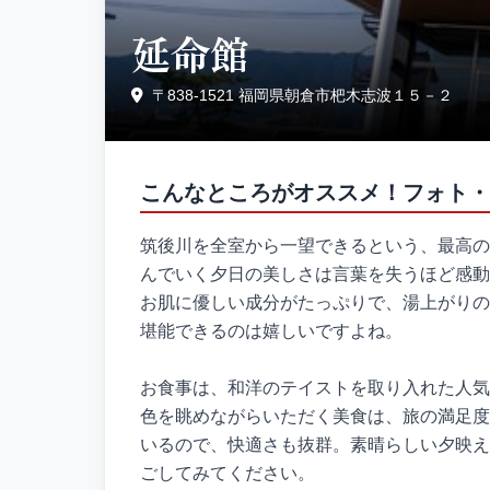
延命館
〒838-1521 福岡県朝倉市杷木志波１５－２
こんなところがオススメ！フォト・
筑後川を全室から一望できるという、最高の
んでいく夕日の美しさは言葉を失うほど感動
お肌に優しい成分がたっぷりで、湯上がりの
堪能できるのは嬉しいですよね。
お食事は、和洋のテイストを取り入れた人気
色を眺めながらいただく美食は、旅の満足度を
いるので、快適さも抜群。素晴らしい夕映え
ごしてみてください。