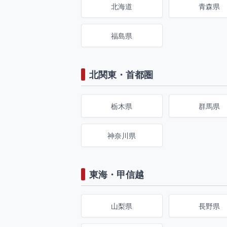
北海道
青森県
福島県
北関東・首都圏
栃木県
群馬県
神奈川県
東海・甲信越
山梨県
長野県