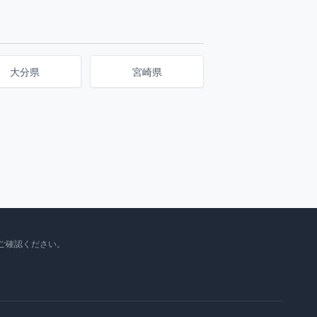
大分県
宮崎県
ご確認ください。