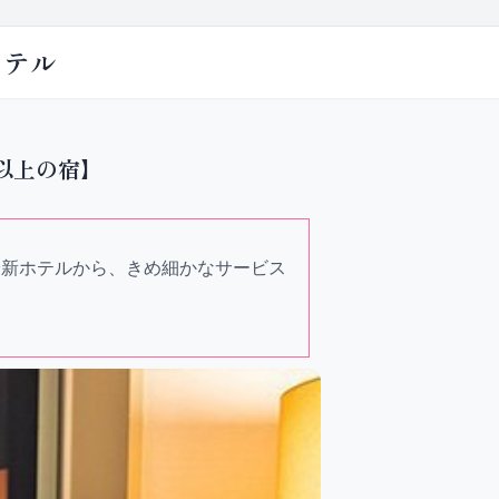
ホテル
以上の宿】
最新ホテルから、きめ細かなサービス