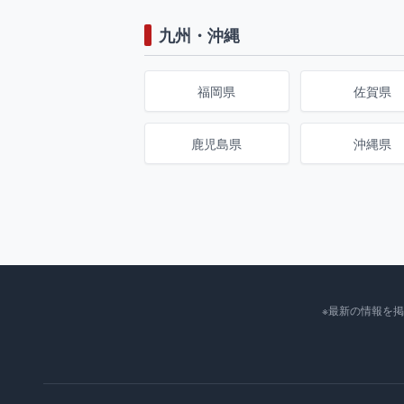
九州・沖縄
福岡県
佐賀県
鹿児島県
沖縄県
※最新の情報を