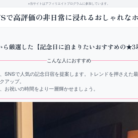
※当サイトはアフィリエイトプログラムに参加しています。
NSで高評価の非日常に浸れるおしゃれな
から厳選した【記念日に泊まりたいおすすめの★3
こんな人におすすめ
、SNSで人気の記念日宿を提案します。トレンドを押さえた
クアップ。
、お祝いの時間をより一層輝かせましょう。