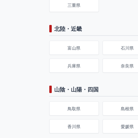
三重県
北陸・近畿
富山県
石川県
兵庫県
奈良県
山陰・山陽・四国
鳥取県
島根県
香川県
愛媛県