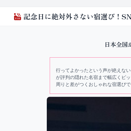
記念日に絶対外さない宿選び！S
日本全国
行ってよかったという声が絶えない
が評判の隠れた名宿まで幅広くピッ
周りと差がつくおしゃれな宿選びで