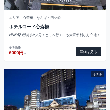
エリア：心斎橋・なんば・四ツ橋
ホテルコード心斎橋
2WAY駅近!徒歩約3分！どこへ行くにも大変便利な好立地！
参考価格
詳細を見る
5000円
～
ホテル