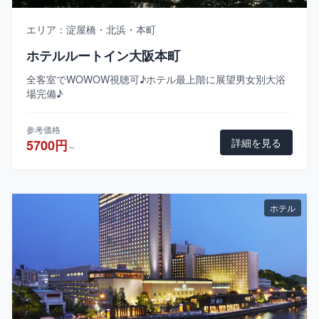
エリア：淀屋橋・北浜・本町
ホテルルートイン大阪本町
全客室でWOWOW視聴可♪ホテル最上階に展望男女別大浴
場完備♪
参考価格
詳細を見る
5700円
～
ホテル