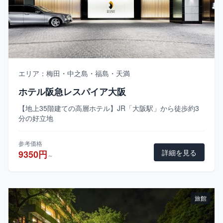
エリア：梅田・中之島・福島・天満
ホテル阪急レスパイア大阪
【地上35階建ての高層ホテル】JR「大阪駅」から徒歩約3
分の好立地
参考価格
詳細を見る
9350円
～
旅館