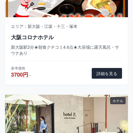
エリア：新大阪・江坂・十三・塚本
大阪コロナホテル
新大阪駅2分★朝食クチコミ4.6点★大浴場に露天風呂・サ
ウナあり
参考価格
詳細を見る
3700円
～
ホテル