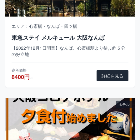
エリア：心斎橋・なんば・四ツ橋
東急ステイ メルキュール 大阪なんば
【2022年12月1日開業】なんば、心斎橋駅より徒歩約５分
の好立地
参考価格
詳細を見る
8400円
～
ホテル