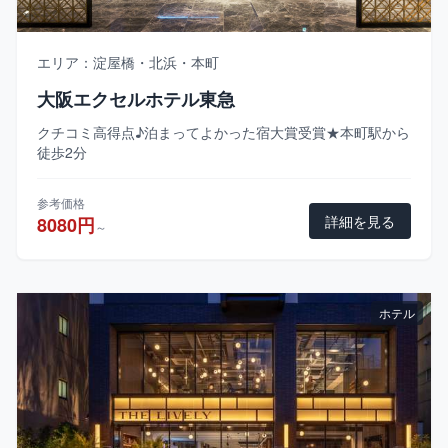
エリア：淀屋橋・北浜・本町
大阪エクセルホテル東急
クチコミ高得点♪泊まってよかった宿大賞受賞★本町駅から
徒歩2分
参考価格
詳細を見る
8080円
～
ホテル