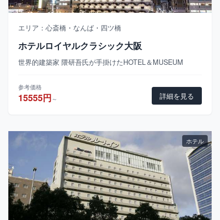
エリア：心斎橋・なんば・四ツ橋
ホテルロイヤルクラシック大阪
世界的建築家 隈研吾氏が手掛けたHOTEL＆MUSEUM
参考価格
詳細を見る
15555円
～
ホテル