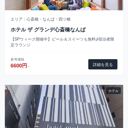
エリア：心斎橋・なんば・四ツ橋
ホテル ザ グランデ心斎橋なんば
【SPウィーク開催中】ビール＆スイーツも無料♪宿泊者限
定ラウンジ
参考価格
詳細を見る
6600円
～
ホテル