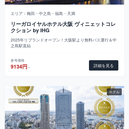
エリア：梅田・中之島・福島・天満
リーガロイヤルホテル大阪 ヴィニェットコレ
クション by IHG
2025年リブランドオープン！大阪駅より無料バス運行＆中
之島駅直結
参考価格
詳細を見る
9134円
～
ホテル