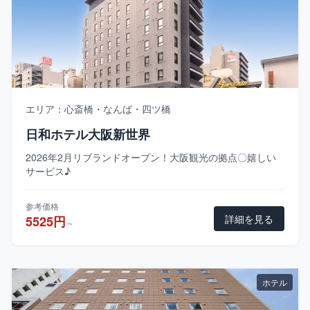
エリア：心斎橋・なんば・四ツ橋
日和ホテル大阪新世界
2026年2月リブランドオープン！大阪観光の拠点〇嬉しい
サービス♪
参考価格
詳細を見る
5525円
～
ホテル