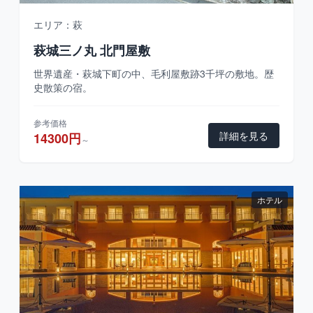
エリア：萩
萩城三ノ丸 北門屋敷
世界遺産・萩城下町の中、毛利屋敷跡3千坪の敷地。歴
史散策の宿。
参考価格
詳細を見る
14300円
～
ホテル