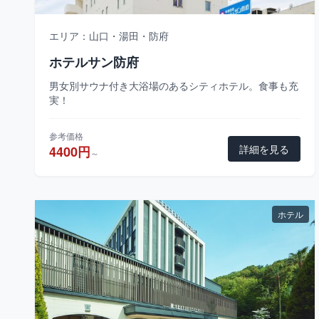
エリア：山口・湯田・防府
ホテルサン防府
男女別サウナ付き大浴場のあるシティホテル。食事も充
実！
参考価格
詳細を見る
4400円
～
ホテル