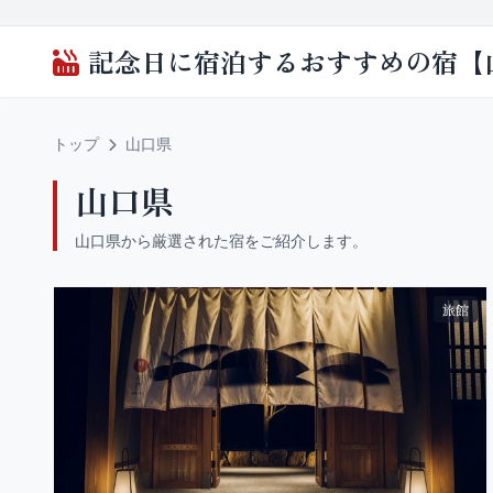
記念日に宿泊するおすすめの宿【
トップ
山口県
山口県
山口県から厳選された宿をご紹介します。
旅館