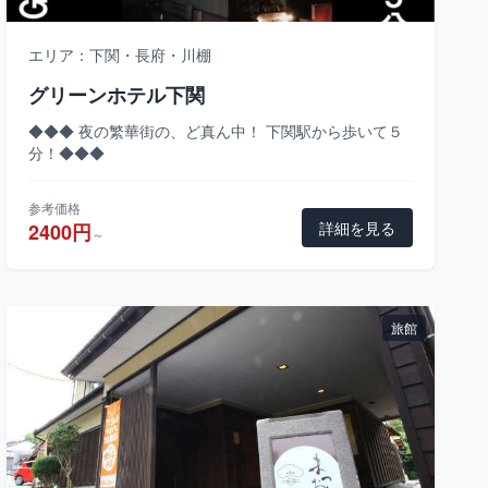
エリア：下関・長府・川棚
グリーンホテル下関
◆◆◆ 夜の繁華街の、ど真ん中！ 下関駅から歩いて５
分！◆◆◆
参考価格
詳細を見る
2400円
～
旅館