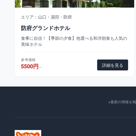
エリア：山口・湯田・防府
防府グランドホテル
食事に自信！【季節の夕食】他選べる和洋朝食も人気の
美味ホテル
参考価格
詳細を見る
5500円
～
※最新の情報を