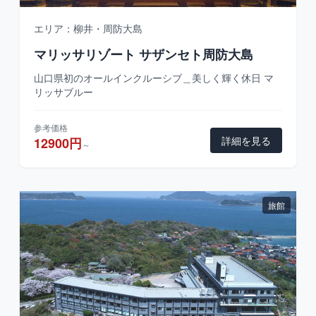
エリア：柳井・周防大島
マリッサリゾート サザンセト周防大島
山口県初のオールインクルーシブ＿美しく輝く休日 マ
リッサブルー
参考価格
詳細を見る
12900円
～
旅館