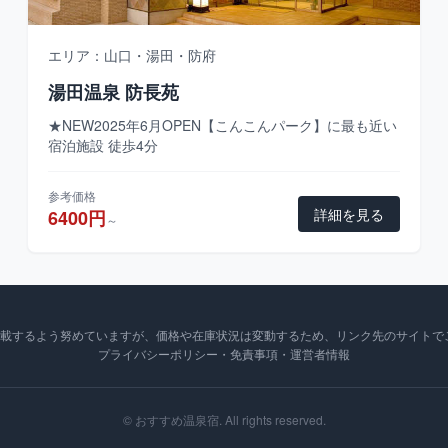
エリア：山口・湯田・防府
湯田温泉 防長苑
★NEW2025年6月OPEN【こんこんパーク】に最も近い
宿泊施設 徒歩4分
参考価格
詳細を見る
6400円
～
掲載するよう努めていますが、価格や在庫状況は変動するため、リンク先のサイトで
プライバシーポリシー・免責事項・運営者情報
©
おすすめ温泉宿
. All rights reserved.