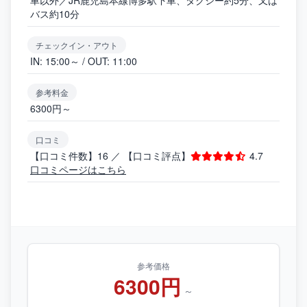
車以外／JR鹿児島本線博多駅下車、タクシー約5分、又は
バス約10分
チェックイン・アウト
IN: 15:00～ / OUT: 11:00
参考料金
6300円～
口コミ
【口コミ件数】16 ／ 【口コミ評点】
4.7
口コミページはこちら
参考価格
6300円
～