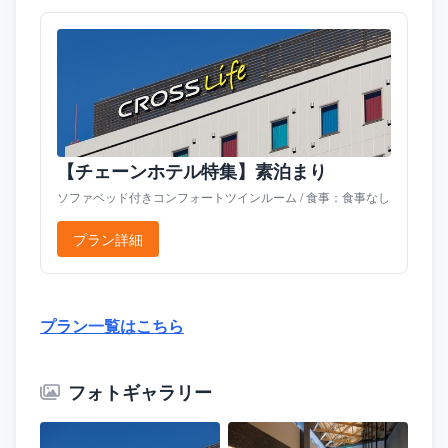
【チェーンホテル特集】素泊まり
ソファベッド付きコンフォートツインルーム / 食事：食事なし
プラン詳細
プラン一覧はこちら
フォトギャラリー