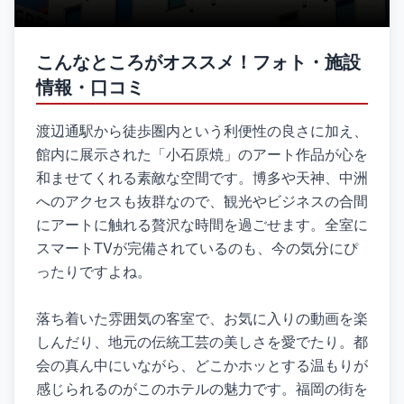
こんなところがオススメ！フォト・施設
情報・口コミ
渡辺通駅から徒歩圏内という利便性の良さに加え、
館内に展示された「小石原焼」のアート作品が心を
和ませてくれる素敵な空間です。博多や天神、中洲
へのアクセスも抜群なので、観光やビジネスの合間
にアートに触れる贅沢な時間を過ごせます。全室に
スマートTVが完備されているのも、今の気分にぴ
ったりですよね。
落ち着いた雰囲気の客室で、お気に入りの動画を楽
しんだり、地元の伝統工芸の美しさを愛でたり。都
会の真ん中にいながら、どこかホッとする温もりが
感じられるのがこのホテルの魅力です。福岡の街を