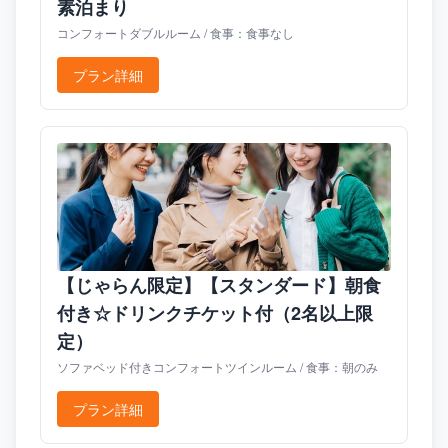
素泊まり
コンフォートダブルルーム / 食事：食事なし
プラン詳細
【じゃらん限定】【スタンダード】朝食
付き☆ドリンクチケット付（2名以上限
定）
ソファベッド付きコンフォートツインルーム / 食事：朝のみ
プラン詳細