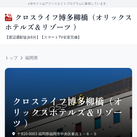
※当サイトはアフィリエイトプログラムに参加しています。
クロスライフ博多柳橋（オリックス
ホテルズ＆リゾーツ ）
【渡辺通駅徒歩6分】【スマートTV全室完備】
トップ
福岡県
クロスライフ博多柳橋（オ
リックスホテルズ＆リゾー
ツ ）
〒810-0003 福岡県福岡市中央区春吉１－６－５