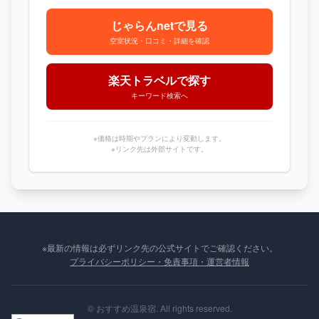
じゃらんnetで見る
空室状況・口コミ・詳細を確認
楽天トラベルで探す
キーワード検索へ
※価格は時期やプランにより変動します。
※リンク先は外部サイトです。
※最新の情報は必ずリンク先の公式サイトでご確認ください。
プライバシーポリシー・免責事項・運営者情報
©
おすすめ温泉宿
. All rights reserved.