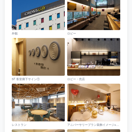
外観
ロビー
5F 客室廊下サイン①
ロビー・売店
レストラン
アニバーサリープラン装飾イメージ※デザインは変わることがあります。