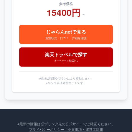
参考価格
15400円
～
じゃらんnetで見る
空室状況・口コミ・詳細を確認
楽天トラベルで探す
キーワード検索へ
※価格は時期やプランにより変動します。
※リンク先は外部サイトです。
※最新の情報は必ずリンク先の公式サイトでご確認ください。
プライバシーポリシー・免責事項・運営者情報