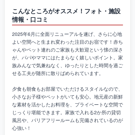
こんなところがオススメ！フォト・施設
情報・口コミ
2025年6月に全面リニューアルを遂げ、さらに心地
よい空間へと生まれ変わった注目のお宿です！赤ち
ゃんやペット連れのご家族も大歓迎という懐の深さ
が、パパやママにはたまらなく嬉しいポイント。家
族みんなで気兼ねなく、ゆったりとした時間を過ご
せる工夫が随所に散りばめられています。
夕食も朝食もお部屋でいただけるスタイルなので、
小さなお子様やペットがいても安心。地元産の新鮮
な素材を活かしたお料理を、プライベートな空間で
じっくり堪能できます。家族で入れる2か所の貸切
風呂や、バリアフリールームも完備されているのが
心強い！