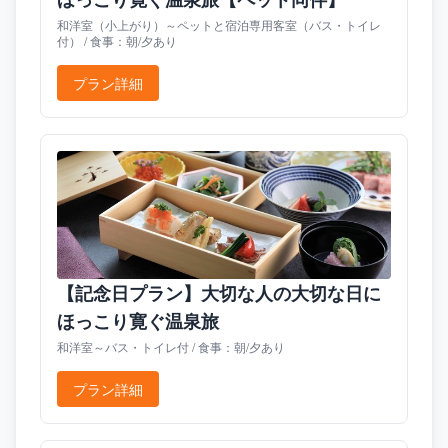
和洋室（小上がり）～ペットと宿泊専用客室（バス・トイレ
付） / 食事：朝/夕あり
プラン詳細
【記念日プラン】大切な人の大切な日に
ほっこり寛ぐ温泉旅
和洋室～バス・トイレ付 / 食事：朝/夕あり
プラン詳細