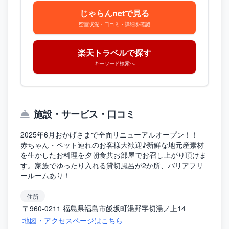
じゃらんnetで見る
空室状況・口コミ・詳細を確認
楽天トラベルで探す
キーワード検索へ
施設・サービス・口コミ
2025年6月おかげさまで全面リニューアルオープン！！
赤ちゃん・ペット連れのお客様大歓迎♪新鮮な地元産素材
を生かしたお料理を夕朝食共お部屋でお召し上がり頂けま
す。家族でゆったり入れる貸切風呂が2か所、バリアフリ
ールームあり！
住所
〒960-0211 福島県福島市飯坂町湯野字切湯ノ上14
地図・アクセスページはこちら