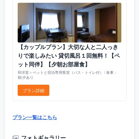
【カップルプラン】大切な人と二人っき
りで楽しみたい 貸切風呂１回無料！【ペ
ット同伴】【夕朝お部屋食】
和洋室～ペットと宿泊専用客室（バス・トイレ付） / 食事：
朝/夕あり
プラン詳細
プラン一覧はこちら
フォトギャラリー