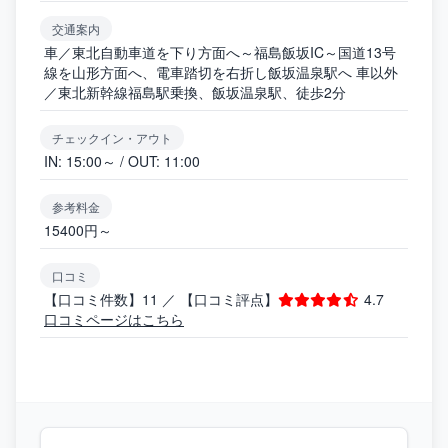
交通案内
車／東北自動車道を下り方面へ～福島飯坂IC～国道13号
線を山形方面へ、電車踏切を右折し飯坂温泉駅へ 車以外
／東北新幹線福島駅乗換、飯坂温泉駅、徒歩2分
チェックイン・アウト
IN: 15:00～ / OUT: 11:00
参考料金
15400円～
口コミ
【口コミ件数】11 ／ 【口コミ評点】
4.7
口コミページはこちら