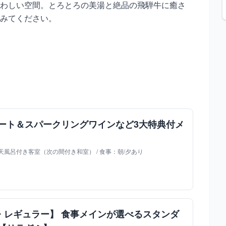
わしい空間。とろとろの美湯と絶品の飛騨牛に癒さ
みてください。
ザート＆スパークリングワインなど3大特典付メ
風呂付き客室（次の間付き和室） / 食事：朝/夕あり
・レギュラー】 食事メインが選べるスタンダ