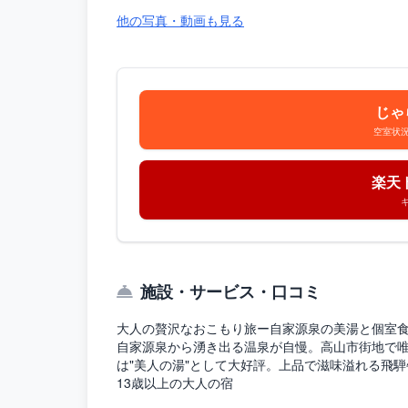
他の写真・動画も見る
じゃ
空室状
楽天
施設・サービス・口コミ
大人の贅沢なおこもり旅ー自家源泉の美湯と個室
自家源泉から湧き出る温泉が自慢。高山市街地で
は"美人の湯"として大好評。上品で滋味溢れる飛
13歳以上の大人の宿