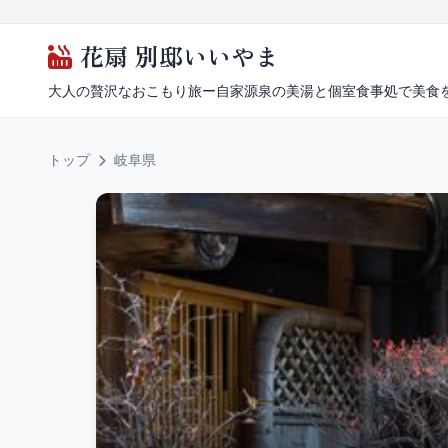
花扇 別邸いいやま
大人の贅沢なおこもり旅ー自家源泉の美湯と個室食事処で美食
トップ
岐阜県