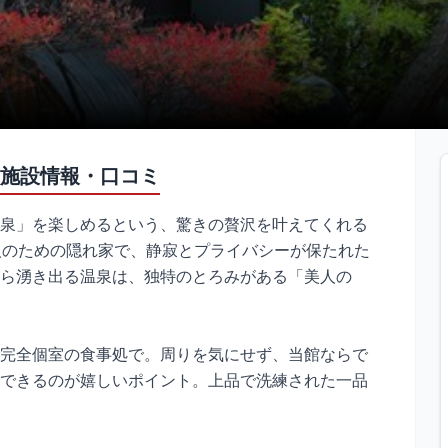
施設情報・口コミ
泉」を楽しめるという、驚きの贅沢を叶えてくれる
人のための隠れ家で、静寂とプライバシーが保たれた
ら湧き出る温泉は、独特のとろみがある「美人の
完全個室の食事処で。周りを気にせず、当館ならで
できるのが嬉しいポイント。上品で洗練された一品