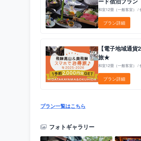
ード宿泊プラン
和室12畳（一般客室） /
プラン詳細
【電子地域通貨2
旅★
和室12畳（一般客室） /
プラン詳細
プラン一覧はこちら
フォトギャラリー