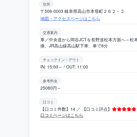
住所
〒506-0003 岐阜県高山市本母町２６２－２
地図・アクセスページはこちら
交通案内
車／中央道から岡谷JCTを長野道松本方面へ～松本
換、JR高山線高山駅下車、車で8分
チェックイン・アウト
IN: 15:00～ / OUT: 11:00
参考料金
25080円～
口コミ
【口コミ件数】14 ／ 【口コミ評点】
口コミページはこちら