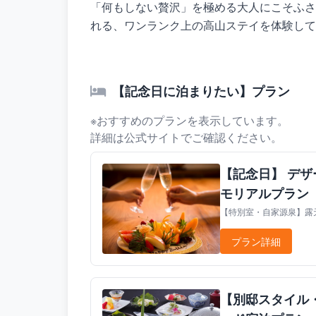
「何もしない贅沢」を極める大人にこそふさ
れる、ワンランク上の高山ステイを体験して
【記念日に泊まりたい】プラン
※おすすめのプランを表示しています。
詳細は公式サイトでご確認ください。
【記念日】 デ
モリアルプラン
【特別室・自家源泉】露天
プラン詳細
【別邸スタイル