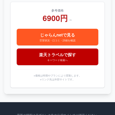
参考価格
6900円
～
じゃらんnetで見る
空室状況・口コミ・詳細を確認
楽天トラベルで探す
キーワード検索へ
※価格は時期やプランにより変動します。
※リンク先は外部サイトです。
※最新の情報は必ずリンク先の公式サイトでご確認ください。