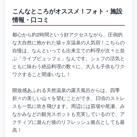
こんなところがオススメ！フォト・施設
情報・口コミ
都心から約2時間という好アクセスながら、圧倒的
な大自然に抱かれた猿ヶ京温泉の人気宿！こちらの
自慢は、なんといっても出来立ての料理が次々と並
ぶ「ライブビュッフェ」なんです。シェフの活気と
ともに味わう絶品料理の数々に、大人も子供もワク
ワクすること間違いなし！
開放感あふれる天然温泉の露天風呂からは、四季
折々の美しい山々を望むことができ、日頃のストレ
スも一気に吹き飛びます。周辺には苗場や尾瀬、み
なかみなどの観光スポットも充実しているので、ア
クティブに遊んだ後のリフレッシュ拠点としても最
高！