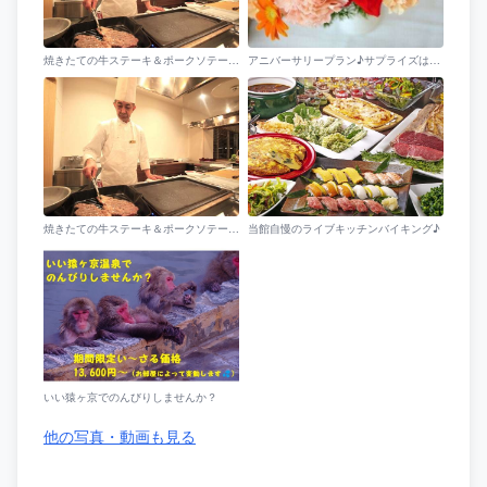
焼きたての牛ステーキ＆ポークソテーも食べ放題♪
アニバーサリープラン♪サプライズはご相談ください・・・
焼きたての牛ステーキ＆ポークソテーも食べ放題♪
当館自慢のライブキッチンバイキング♪
いい猿ヶ京でのんびりしませんか？
他の写真・動画も見る