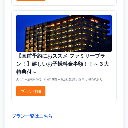
【直前予約におススメ ファミリープラ
ン！】嬉しいお子様料金半額！！～３大
特典付～
A【1～2階和室】和室10畳＋広縁 禁煙 / 食事：朝/夕あり
プラン詳細
プラン一覧はこちら