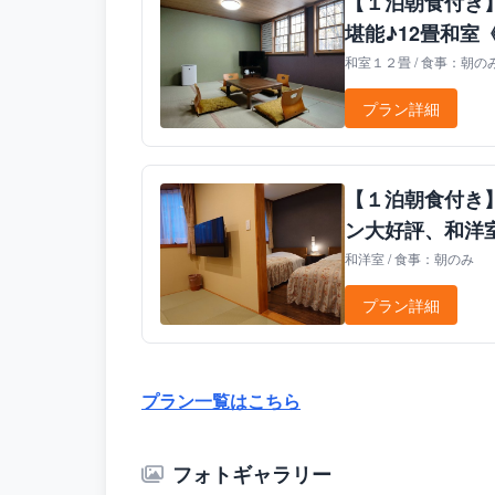
【１泊朝食付き
堪能♪12畳和室
和室１２畳 / 食事：朝の
プラン詳細
【１泊朝食付き
ン大好評、和洋
和洋室 / 食事：朝のみ
プラン詳細
プラン一覧はこちら
フォトギャラリー