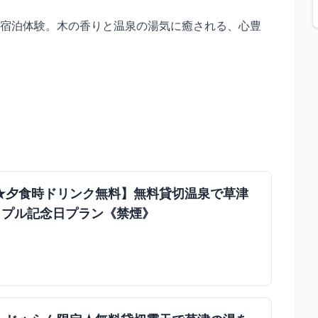
宿泊体験。木の香りと温泉の湯気に癒される、心豊
★夕食時ドリンク無料】無料貸切温泉で草津
ップル記念日プラン《禁煙》