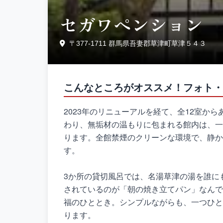
セガワペンション
〒377-1711 群馬県吾妻郡草津町草津５４３
こんなところがオススメ！フォト・
2023年のリニューアルを経て、全12室か
わり、無垢材の温もりに包まれる館内は、一
ります。全館禁煙のクリーンな環境で、静か
す。
3か所の貸切風呂では、名湯草津の湯を誰に
されているのが「朝の焼き立てパン」なんで
福のひととき。シンプルながらも、一つひと
ります。