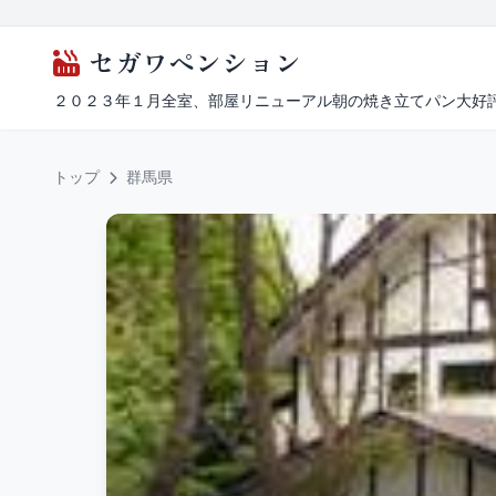
セガワペンション
２０２３年１月全室、部屋リニューアル朝の焼き立てパン大好評
トップ
群馬県