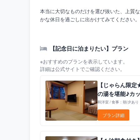
本当に大切なものだけを選び抜いた、上質な
かな休日を過ごしに出かけてみてください。
【記念日に泊まりたい】プラン
※おすすめのプランを表示しています。
詳細は公式サイトでご確認ください。
【じゃらん限定
の湯を堪能♪カ
和洋室 / 食事：朝/夕あり
プラン詳細