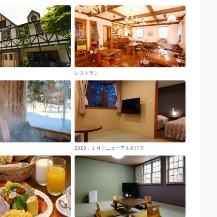
レストラン
2023，１月リニューアル和洋室