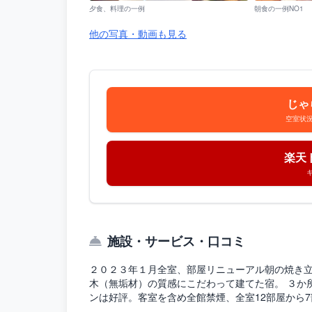
夕食、料理の一例
朝食の一例NO1
他の写真・動画も見る
じゃ
空室状
楽天
施設・サービス・口コミ
２０２３年１月全室、部屋リニューアル朝の焼き立
木（無垢材）の質感にこだわって建てた宿。 ３か
ンは好評。客室を含め全館禁煙、全室12部屋から