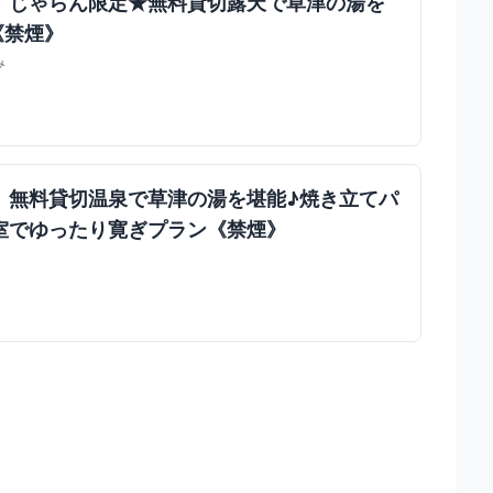
】じゃらん限定★無料貸切露天で草津の湯を
《禁煙》
み
】無料貸切温泉で草津の湯を堪能♪焼き立てパ
室でゆったり寛ぎプラン《禁煙》