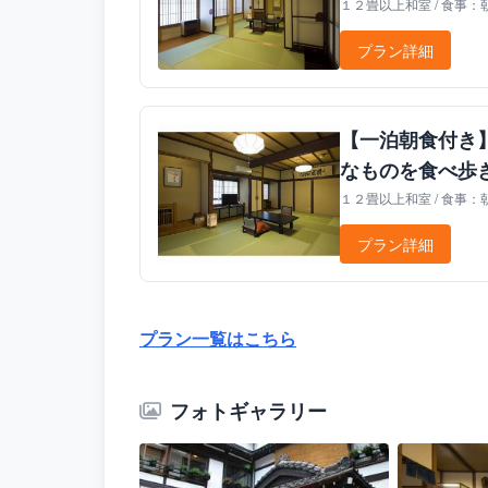
１２畳以上和室 / 食事：
プラン詳細
【一泊朝食付き
なものを食べ歩
１２畳以上和室 / 食事：
プラン詳細
プラン一覧はこちら
フォトギャラリー