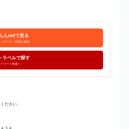
らんnetで見る
況・口コミ・詳細を確認
トラベルで探す
キーワード検索へ
てください。
目４３４