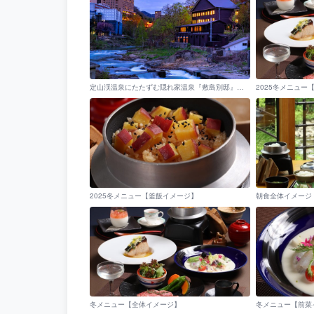
定山渓温泉にたたずむ隠れ家温泉『敷島別邸』でのんびりとおくつろぎください。
2025冬メニュー
2025冬メニュー【釜飯イメージ】
朝食全体イメージ
冬メニュー【全体イメージ】
冬メニュー【前菜