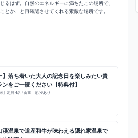
じるはず。自然のエネルギーに満ちたこの場所で、
ことか、と再確認させてくれる素敵な場所です。
ー】落ち着いた大人の記念日を楽しみたい貴
ランをご一読ください【特典付】
】定員 4名 / 食事：朝/夕あり
山渓温泉で道産和牛が味わえる隠れ家温泉で