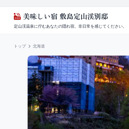
美味しい宿 敷島定山渓別邸
定山渓温泉に佇むあなたの隠れ宿。非日常を感じてください。
トップ
北海道