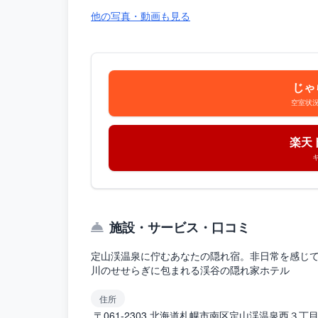
他の写真・動画も見る
じゃ
空室状
楽天
施設・サービス・口コミ
定山渓温泉に佇むあなたの隠れ宿。非日常を感じ
川のせせらぎに包まれる渓谷の隠れ家ホテル
住所
〒061-2303 北海道札幌市南区定山渓温泉西３丁