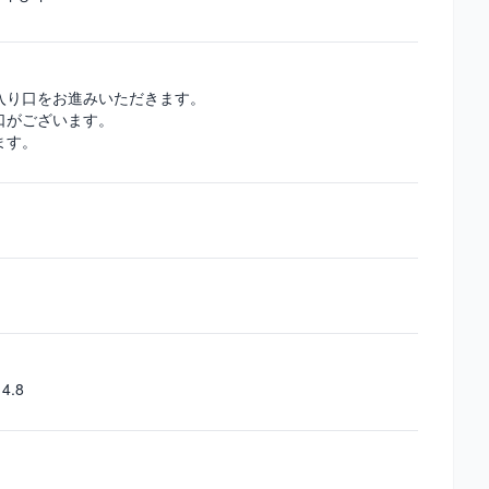
入り口をお進みいただきます。
口がございます。
ます。
4.8