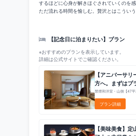
するほどに心身が解きほぐされていくのを感
ただ流れる時間を愉しむ。贅沢とはこういう
【記念日に泊まりたい】プラン
※おすすめのプランを表示しています。
詳細は公式サイトでご確認ください。
【アニバーサリ
方へ。まずはプ
禁煙和洋室・山側【47平米
プラン詳細
【美味美食】定