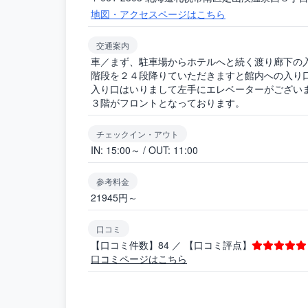
地図・アクセスページはこちら
交通案内
車／まず、駐車場からホテルへと続く渡り廊下の
階段を２４段降りていただきますと館内への入り
入り口はいりまして左手にエレベーターがござい
３階がフロントとなっております。
チェックイン・アウト
IN: 15:00～ / OUT: 11:00
参考料金
21945円～
口コミ
【口コミ件数】84 ／ 【口コミ評点】
口コミページはこちら