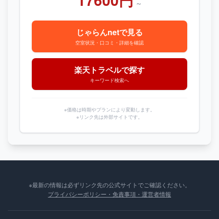
～
じゃらんnetで見る
空室状況・口コミ・詳細を確認
楽天トラベルで探す
キーワード検索へ
※価格は時期やプランにより変動します。
※リンク先は外部サイトです。
※最新の情報は必ずリンク先の公式サイトでご確認ください。
プライバシーポリシー・免責事項・運営者情報