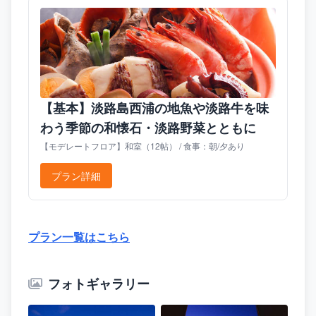
【基本】淡路島西浦の地魚や淡路牛を味
わう季節の和懐石・淡路野菜とともに
【モデレートフロア】和室（12帖） / 食事：朝/夕あり
プラン詳細
プラン一覧はこちら
フォトギャラリー