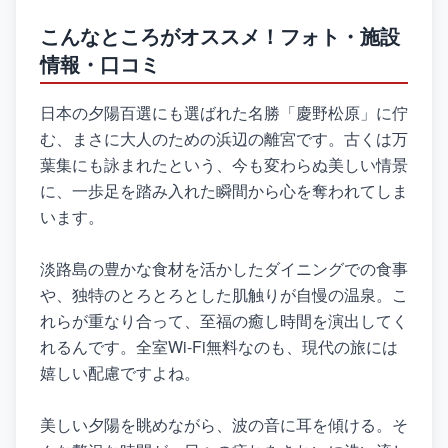
こんなところがオススメ！フォト・施設
情報・口コミ
日本の夕陽百選にも選ばれた名勝「慶野松原」に佇
む、まさに大人のための浜辺の離宮です。古くは万
葉集にも詠まれたという、今も変わらぬ美しい情景
に、一歩足を踏み入れた瞬間から心を奪われてしま
います。
淡路島の豊かな食材を活かしたダイニングでの食事
や、独特のとろとろとした肌触りが自慢の温泉。こ
れらが重なり合って、至福の癒し時間を演出してく
れるんです。全室Wi-Fi無料なのも、現代の旅には
嬉しい配慮ですよね。
美しい夕陽を眺めながら、波の音に耳を傾ける。そ