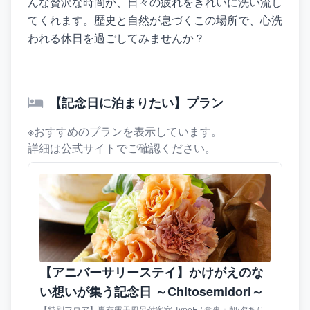
んな贅沢な時間が、日々の疲れをきれいに洗い流し
てくれます。歴史と自然が息づくこの場所で、心洗
われる休日を過ごしてみませんか？
【記念日に泊まりたい】プラン
※おすすめのプランを表示しています。
詳細は公式サイトでご確認ください。
【アニバーサリーステイ】かけがえのな
い想いが集う記念日 ～Chitosemidori～
【特別フロア】専有露天風呂付客室 TypeE / 食事：朝/夕あり