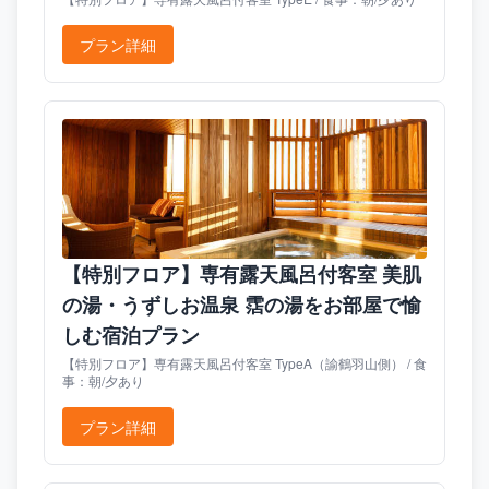
プラン詳細
【特別フロア】専有露天風呂付客室 美肌
の湯・うずしお温泉 霑の湯をお部屋で愉
しむ宿泊プラン
【特別フロア】専有露天風呂付客室 TypeA（諭鶴羽山側） / 食
事：朝/夕あり
プラン詳細