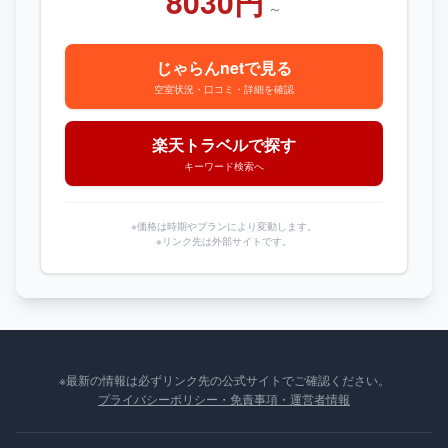
8030円
～
じゃらんnetで見る
空室状況・口コミ・詳細を確認
楽天トラベルで探す
キーワード検索へ
※価格は時期やプランにより変動します。
※リンク先は外部サイトです。
※最新の情報は必ずリンク先の公式サイトでご確認ください。
プライバシーポリシー・免責事項・運営者情報