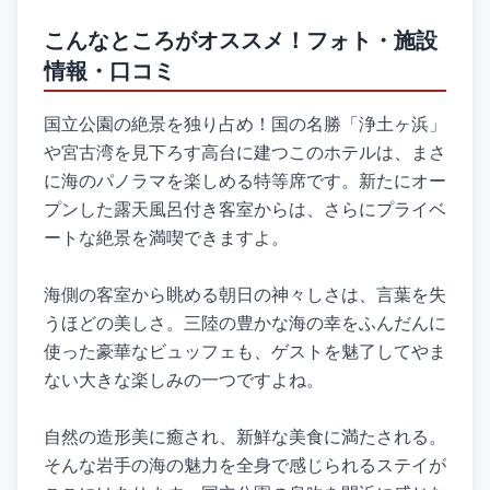
こんなところがオススメ！フォト・施設
情報・口コミ
国立公園の絶景を独り占め！国の名勝「浄土ヶ浜」
や宮古湾を見下ろす高台に建つこのホテルは、まさ
に海のパノラマを楽しめる特等席です。新たにオー
プンした露天風呂付き客室からは、さらにプライベ
ートな絶景を満喫できますよ。
海側の客室から眺める朝日の神々しさは、言葉を失
うほどの美しさ。三陸の豊かな海の幸をふんだんに
使った豪華なビュッフェも、ゲストを魅了してやま
ない大きな楽しみの一つですよね。
自然の造形美に癒され、新鮮な美食に満たされる。
そんな岩手の海の魅力を全身で感じられるステイが