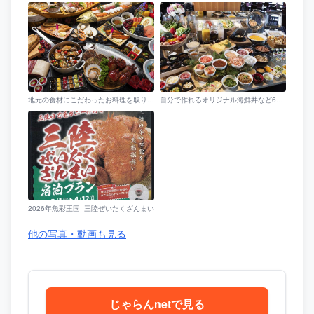
地元の食材にこだわったお料理を取り揃えた、豪華な夕食ビュッフェバイキング
自分で作れるオリジナル海鮮丼など60種類以上のメニューが楽しめる朝食ビュッフェ_一例
2026年魚彩王国_三陸ぜいたくざんまい
他の写真・動画も見る
じゃらんnetで見る