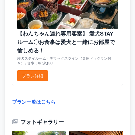
【わんちゃん連れ専用客室】 愛犬STAY
ルーム〇お食事は愛犬と一緒にお部屋で
愉しめる！
愛犬ステイルーム・デラックスツイン（専用ドッグラン付
き） / 食事：朝/夕あり
プラン詳細
プラン一覧はこちら
フォトギャラリー