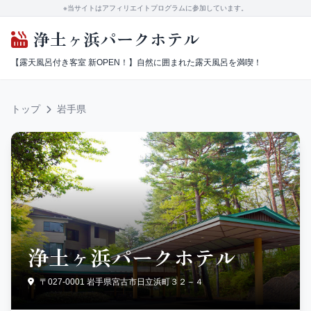
※当サイトはアフィリエイトプログラムに参加しています。
浄土ヶ浜パークホテル
【露天風呂付き客室 新OPEN！】自然に囲まれた露天風呂を満喫！
トップ
岩手県
浄土ヶ浜パークホテル
〒027-0001 岩手県宮古市日立浜町３２－４