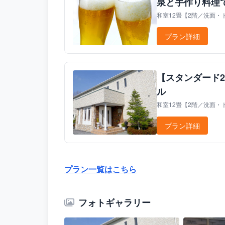
泉と手作り料理で
和室12畳【2階／洗面・ト
プラン詳細
【スタンダード
ル
和室12畳【2階／洗面・ト
プラン詳細
プラン一覧はこちら
フォトギャラリー