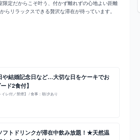
室限定だからこそ叶う、付かず離れずの心地よい距離
からリラックスできる贅沢な滞在が待っています。
日や結婚記念日など…大切な日をケーキでお
ダード2食付】
イレ付／禁煙】 / 食事：朝/夕あり
ソフトドリンクが滞在中飲み放題！★天然温