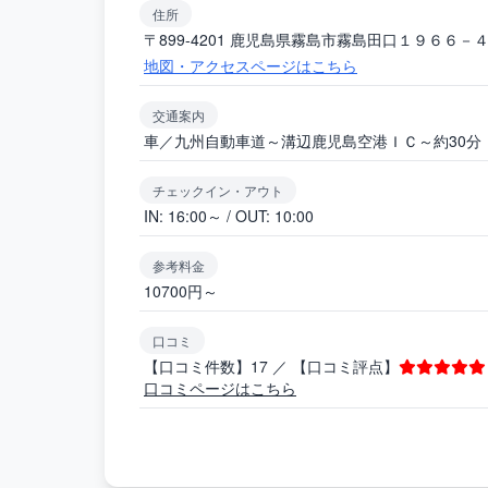
住所
〒899-4201 鹿児島県霧島市霧島田口１９６６－
地図・アクセスページはこちら
交通案内
車／九州自動車道～溝辺鹿児島空港ＩＣ～約30分（
チェックイン・アウト
IN: 16:00～ / OUT: 10:00
参考料金
10700円～
口コミ
【口コミ件数】17 ／ 【口コミ評点】
口コミページはこちら