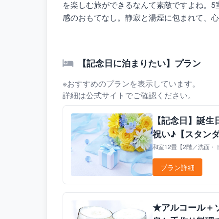
を楽しむ旅ができるなんて素敵ですよね。5
感のおもてなし。静寂と湯煙に包まれて、心
【記念日に泊まりたい】プラン
※おすすめのプランを表示しています。
詳細は公式サイトでご確認ください。
【記念日】誕生
祝い♪【スタン
和室12畳【2階／洗面・ト
プラン詳細
★アルコール＋