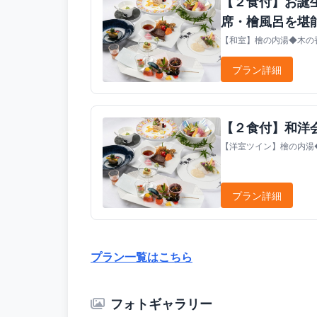
【２食付】お誕
席・檜風呂を堪
【和室】檜の内湯◆木の香
プラン詳細
【２食付】和洋
【洋室ツイン】檜の内湯◆
プラン詳細
プラン一覧はこちら
フォトギャラリー