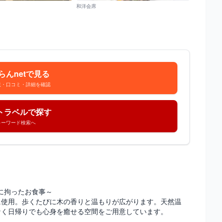
和洋会席
らんnetで見る
況・口コミ・詳細を確認
トラベルで探す
キーワード検索へ
に拘ったお食事～
に使用。歩くたびに木の香りと温もりが広がります。天然温
なく日帰りでも心身を癒せる空間をご用意しています。