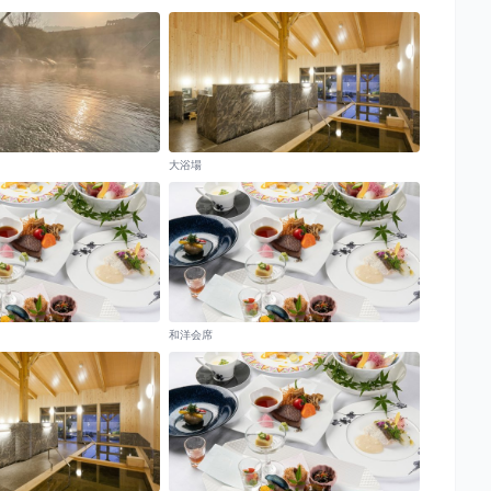
大浴場
和洋会席