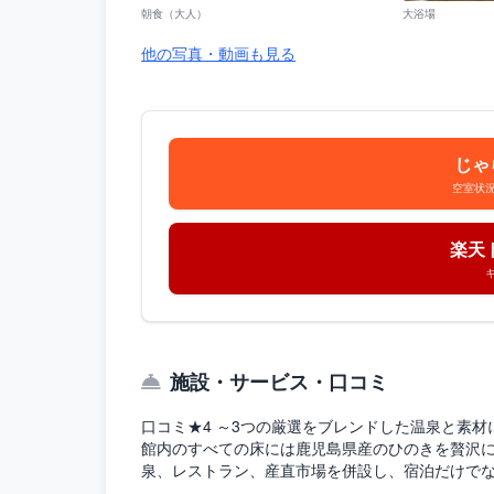
朝食（大人）
大浴場
他の写真・動画も見る
じゃ
空室状
楽天
施設・サービス・口コミ
口コミ★4 ～3つの厳選をブレンドした温泉と素材
館内のすべての床には鹿児島県産のひのきを贅沢
泉、レストラン、産直市場を併設し、宿泊だけで