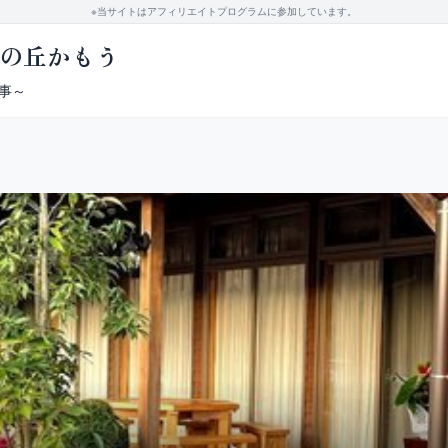
※当サイトはアフィリエイトプログラムに参加しています。
ナの丘かもう
事～