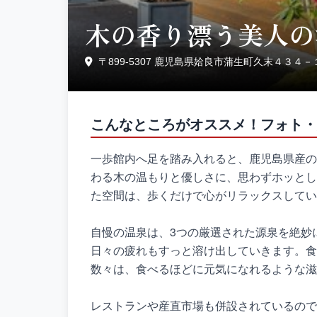
木の香り漂う美人の
〒899-5307 鹿児島県姶良市蒲生町久末４３４－
こんなところがオススメ！フォト・
一歩館内へ足を踏み入れると、鹿児島県産の
わる木の温もりと優しさに、思わずホッとし
た空間は、歩くだけで心がリラックスしてい
自慢の温泉は、3つの厳選された源泉を絶妙
日々の疲れもすっと溶け出していきます。食
数々は、食べるほどに元気になれるような滋
レストランや産直市場も併設されているので