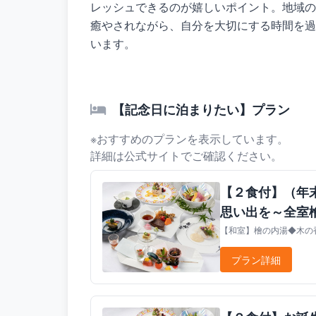
レッシュできるのが嬉しいポイント。地域の
癒やされながら、自分を大切にする時間を過
います。
【記念日に泊まりたい】プラン
※おすすめのプランを表示しています。
詳細は公式サイトでご確認ください。
【２食付】（年
思い出を～全室
【和室】檜の内湯◆木の香
プラン詳細