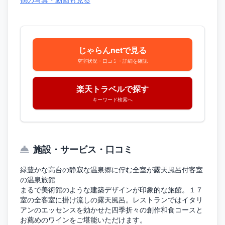
じゃらんnetで見る
空室状況・口コミ・詳細を確認
楽天トラベルで探す
キーワード検索へ
施設・サービス・口コミ
緑豊かな高台の静寂な温泉郷に佇む全室が露天風呂付客室
の温泉旅館
まるで美術館のような建築デザインが印象的な旅館。１７
室の全客室に掛け流しの露天風呂。レストランではイタリ
アンのエッセンスを効かせた四季折々の創作和食コースと
お薦めのワインをご堪能いただけます。