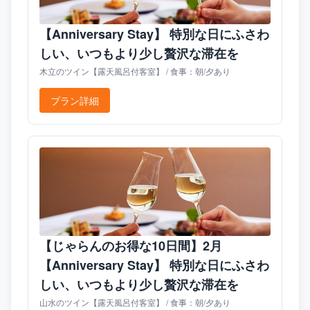
【Anniversary Stay】 特別な日にふさわ
しい、いつもより少し贅沢な滞在を
木立のツイン【露天風呂付客室】 / 食事：朝/夕あり
プラン詳細
【じゃらんのお得な10日間】2月
【Anniversary Stay】 特別な日にふさわ
しい、いつもより少し贅沢な滞在を
山水のツイン【露天風呂付客室】 / 食事：朝/夕あり