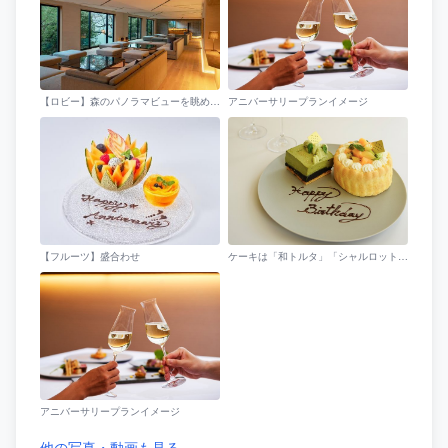
【ロビー】森のパノラマビューを眺めながらチェックイン
アニバーサリープランイメージ
【フルーツ】盛合わせ
ケーキは「和トルタ」「シャルロットケーキ」からお選び頂けます。（フルーツ盛りもございます）
アニバーサリープランイメージ
他の写真・動画も見る