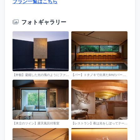
プラン一覧はこちら
フォトギャラリー
【外観】凝縮した光の塊のようにファザードが山に沿って左右に広がります
【バー】トチノキで出来た6mのバーカウンターは森を抜けて遠くの山を水平に切り取る
【木立のツイン】露天風呂付客室
【レストラン】夜は光をしぼってテーブルをそっと照らします