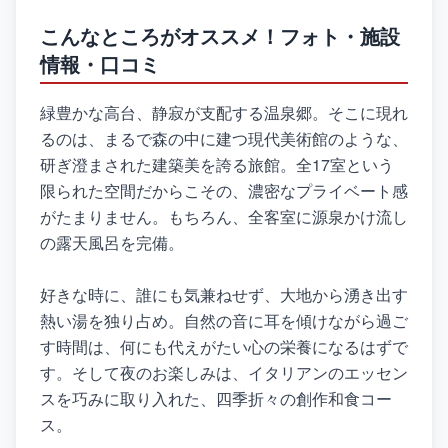
こんなところがオススメ！フォト・施設
情報・口コミ
緑豊かな高台、静寂が支配する温泉郷。そこに現れ
るのは、まるで森の中に建つ現代美術館のような、
研ぎ澄まされた建築美を誇る旅館。全17室という
限られた空間だからこその、濃密なプライベート感
がたまりません。もちろん、全客室に源泉かけ流し
の露天風呂を完備。
好きな時に、誰にも気兼ねせず、大地から湧き出す
熱い湯を独り占め。自然の音に耳を傾けながら過ご
す時間は、何にも代えがたい心の栄養になるはずで
す。そして夜のお楽しみは、イタリアンのエッセン
スを巧みに取り入れた、四季折々の創作和食コー
ス。