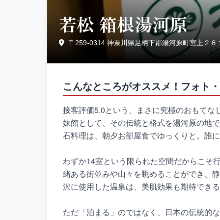
若松 箱根湯河原
〒259-0314 神奈川県足柄下郡湯河原町宮上２
こんなところがオススメ！フォト・
接客評価5.0という、まさに究極のおもて
妹館として、その伝統と格式を湯河原の地で
石料理は、朝夕お部屋食でゆっくりと。誰に
わずか14室という限られた空間だからこそ
緒ある街並みや山々を眺めることができ、静
沢に使用した温泉は、美肌効果も期待できる
ただ「泊まる」のではなく、日本の伝統的な