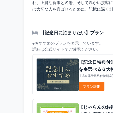
れ、上質な食事と名湯、そして温かい接客に
は大切な人を喜ばせるために。記憶に深く刻
【記念日に泊まりたい】プラン
※おすすめのプランを表示しています。
詳細は公式サイトでご確認ください。
【記念日特典付
を◆選べる６大
【温泉露天風呂付特別室】
プラン詳細
【じゃらんのお得