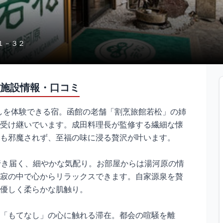
６１－３２
施設情報・口コミ
なしを体験できる宿。函館の老舗「割烹旅館若松」の姉
受け継いでいます。成田料理長が監修する繊細な懐
も邪魔されず、至福の味に浸る贅沢が叶います。
行き届く、細やかな気配り。お部屋からは湯河原の情
寂の中で心からリラックスできます。自家源泉を贅
優しく柔らかな肌触り。
「もてなし」の心に触れる滞在。都会の喧騒を離