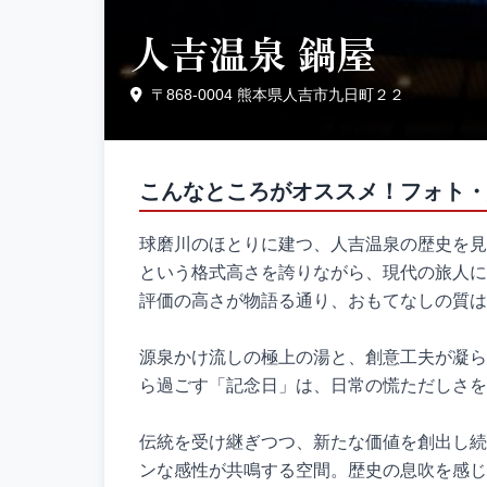
人吉温泉 鍋屋
〒868-0004 熊本県人吉市九日町２２
こんなところがオススメ！フォト・
球磨川のほとりに建つ、人吉温泉の歴史を見
という格式高さを誇りながら、現代の旅人に
評価の高さが物語る通り、おもてなしの質は
源泉かけ流しの極上の湯と、創意工夫が凝ら
ら過ごす「記念日」は、日常の慌ただしさを
伝統を受け継ぎつつ、新たな価値を創出し続
ンな感性が共鳴する空間。歴史の息吹を感じ