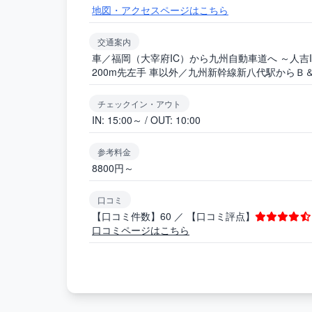
地図・アクセスページはこちら
交通案内
車／福岡（大宰府IC）から九州自動車道へ ～人吉
200m先左手 車以外／九州新幹線新八代駅から
チェックイン・アウト
IN: 15:00～ / OUT: 10:00
参考料金
8800円～
口コミ
【口コミ件数】60 ／ 【口コミ評点】
口コミページはこちら