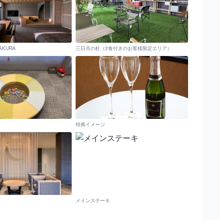
KURA
三日月の杜（2食付きのお客様限定エリア）
特典イメージ
メインステーキ