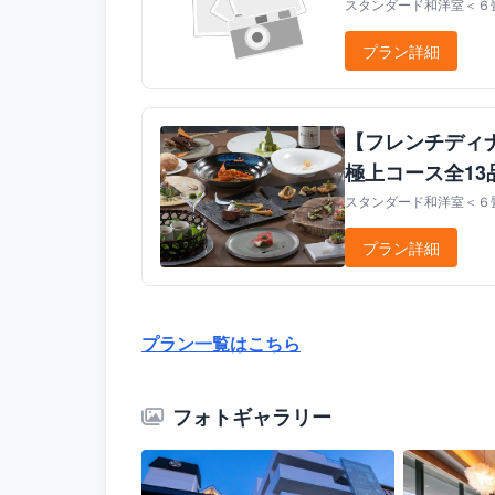
スタンダード和洋室＜６畳
プラン詳細
【フレンチディ
極上コース全13
スタンダード和洋室＜６畳
プラン詳細
プラン一覧はこちら
フォトギャラリー