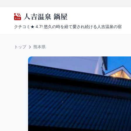
人吉温泉 鍋屋
クチコミ★ 4.7! 悠久の時を経て愛され続ける人吉温泉の宿
トップ
熊本県