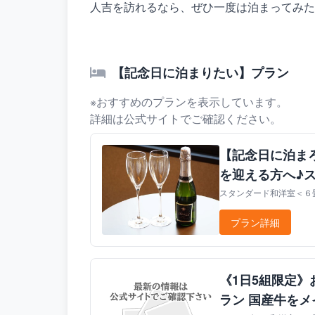
人吉を訪れるなら、ぜひ一度は泊まってみた
【記念日に泊まりたい】プラン
※おすすめのプランを表示しています。
詳細は公式サイトでご確認ください。
【記念日に泊ま
を迎える方へ♪
スタンダード和洋室＜６畳
プラン詳細
《1日5組限定
ラン 国産牛を