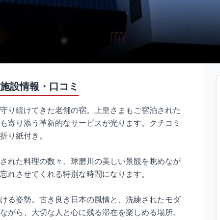
施設情報・口コミ
守り続けてきた老舗の宿。上皇さまもご宿泊された
も寄り添う革新的なサービスが光ります。クチコミ
折り紙付き。
された料理の数々。球磨川の美しい景観を眺めなが
忘れさせてくれる特別な時間になります。
ける姿勢。古き良き日本の風情と、洗練されたモダ
ながら、大切な人と心に残る滞在を楽しめる場所。