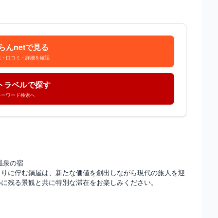
らんnetで見る
況・口コミ・詳細を確認
トラベルで探す
キーワード検索へ
温泉の宿
とりに佇む鍋屋は、新たな価値を創出しながら現代の旅人を迎
心に残る景観と共に特別な滞在をお楽しみください。