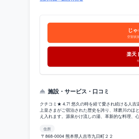
じゃ
空室状
楽天
施設・サービス・口コミ
クチコミ★ 4.7! 悠久の時を経て愛され続ける人吉
上皇さまがご宿泊された歴史を誇り、球磨川のほ
え入れます。源泉かけ流しの湯、革新的な料理、
住所
〒868-0004 熊本県人吉市九日町２２