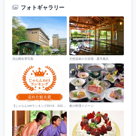
フォトギャラリー
渓山閣全景写真
天然温泉の大浴場：露天風呂
【じゃらんnetランキング2019・2022・2023売れた宿大賞 京都府 51-100室部門第1位】を受賞いたしました！
春の料理イメージ