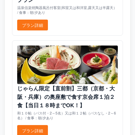
温泉信楽焼陶器風呂付客室(和室又は和洋室,露天又は半露天）
/ 食事：朝/夕あり
プラン詳細
じゃらん限定【直前割】三都（京都・大
阪・兵庫）の奥座敷で食す京会席１泊２
食【当日１８時までOK！】
和１０帖（バス付・2～5名）又は和１２帖（バスなし・2～6
名） / 食事：朝/夕あり
プラン詳細