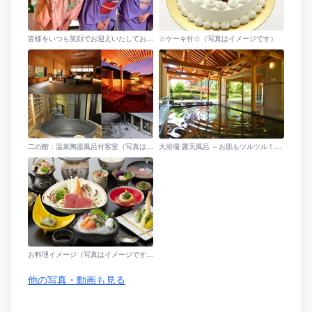
皆様をいつも笑顔でお迎えいたしております。
☆ケーキ付☆（写真はイメージです）
二の館：温泉陶器風呂付客室（写真は一例）
大浴場 露天風呂 ～お肌もツルツル！露天風呂は気持ちいいです～
お料理イメージ（写真はイメージです。お料理内容は時期により変わります。）
他の写真・動画も見る