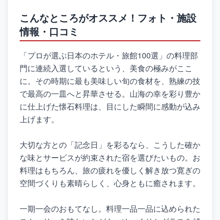
こんなところがオススメ！フォト・施設
情報・口コミ
「プロが選ぶ日本のホテル・旅館100選」の料理部
門に連続入選しているという、美食の極みがここ
に。その時期に最も美味しい旬の食材を、熟練の技
で最高の一皿へと昇華させる。山海の幸を彩り豊か
に仕上げた懐石料理は、目にした瞬間に感動が込み
上げます。
大切な方との「記念日」を彩るなら、こうした確か
な味とサービスが約束された宿を選びたいもの。お
料理はもちろん、旅の疲れを優しく解き放つ寛ぎの
空間づくりも素晴らしく、心身ともに癒されます。
一期一会のおもてなし。料理一品一品に込められた