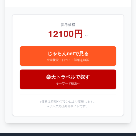
参考価格
12100円
～
じゃらんnetで見る
空室状況・口コミ・詳細を確認
楽天トラベルで探す
キーワード検索へ
※価格は時期やプランにより変動します。
※リンク先は外部サイトです。