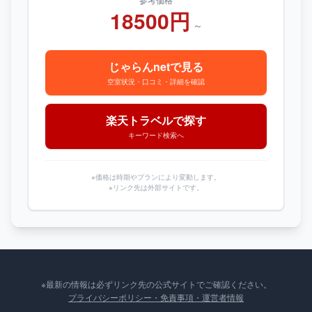
18500円
～
じゃらんnetで見る
空室状況・口コミ・詳細を確認
楽天トラベルで探す
キーワード検索へ
※価格は時期やプランにより変動します。
※リンク先は外部サイトです。
※最新の情報は必ずリンク先の公式サイトでご確認ください。
プライバシーポリシー・免責事項・運営者情報