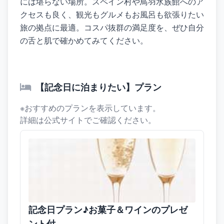
には堪らない場所。スペイン村や鳥羽水族館へのア
クセスも良く、観光もグルメもお風呂も欲張りたい
旅の拠点に最適。コスパ抜群の満足度を、ぜひ自分
の舌と肌で確かめてみてください。
【記念日に泊まりたい】プラン
※おすすめのプランを表示しています。
詳細は公式サイトでご確認ください。
記念日プラン♪お菓子＆ワインのプレゼ
ント付