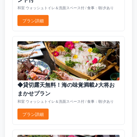
和室 ウォッシュトイレ＆洗面スペース付 / 食事：朝/夕あり
プラン詳細
◆貸切露天無料！海の味覚満載♪大将お
まかせプラン
和室 ウォッシュトイレ＆洗面スペース付 / 食事：朝/夕あり
プラン詳細