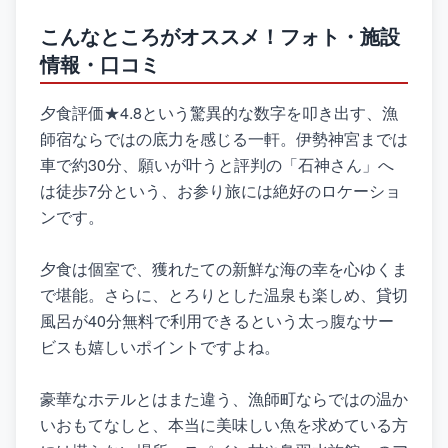
こんなところがオススメ！フォト・施設
情報・口コミ
夕食評価★4.8という驚異的な数字を叩き出す、漁
師宿ならではの底力を感じる一軒。伊勢神宮までは
車で約30分、願いが叶うと評判の「石神さん」へ
は徒歩7分という、お参り旅には絶好のロケーショ
ンです。
夕食は個室で、獲れたての新鮮な海の幸を心ゆくま
で堪能。さらに、とろりとした温泉も楽しめ、貸切
風呂が40分無料で利用できるという太っ腹なサー
ビスも嬉しいポイントですよね。
豪華なホテルとはまた違う、漁師町ならではの温か
いおもてなしと、本当に美味しい魚を求めている方