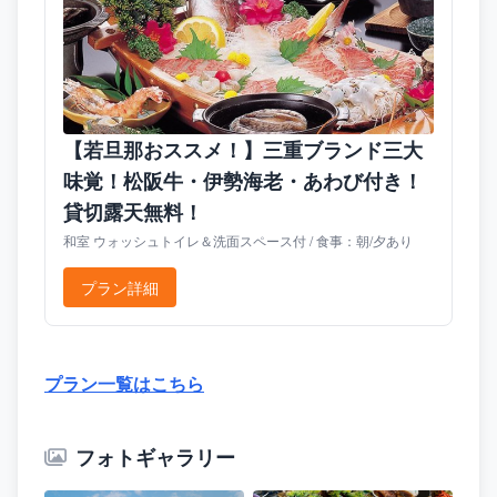
【若旦那おススメ！】三重ブランド三大
味覚！松阪牛・伊勢海老・あわび付き！
貸切露天無料！
和室 ウォッシュトイレ＆洗面スペース付 / 食事：朝/夕あり
プラン詳細
プラン一覧はこちら
フォトギャラリー