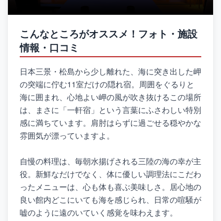
こんなところがオススメ！フォト・施設
情報・口コミ
日本三景・松島から少し離れた、海に突き出した岬
の突端に佇む11室だけの隠れ宿。周囲をぐるりと
海に囲まれ、心地よい岬の風が吹き抜けるこの場所
は、まさに「一軒宿」という言葉にふさわしい特別
感に満ちています。肩肘はらずに過ごせる穏やかな
雰囲気が漂っていますよ。
自慢の料理は、毎朝水揚げされる三陸の海の幸が主
役。新鮮なだけでなく、体に優しい調理法にこだわ
ったメニューは、心も体も喜ぶ美味しさ。居心地の
良い館内どこにいても海を感じられ、日常の喧騒が
嘘のように遠のいていく感覚を味わえます。