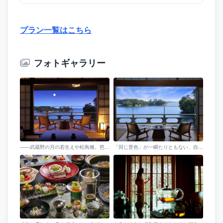
プラン一覧はこちら
フォトギャラリー
――武蔵野の月の若生えや松島種。芭蕉も憧れた、日本三景のひとつ「松島の月」をお部屋から。
「同じ景色」が一瞬たりともない、自然が創り出す、大らかな空間。お部屋から、何度でもお楽しみください。